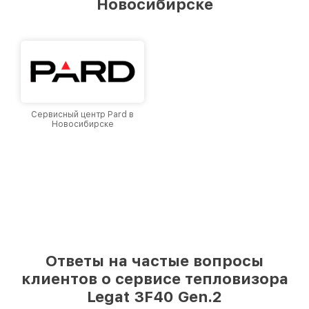
Новосибирске
Новосибирске, постоянно повышая уровень
доверия и лояльности наших клиентов.
Сервисный центр Pard в
Новосибирске
Ответы на частые вопросы
клиентов о сервисе тепловизора
Legat 3F40 Gen.2