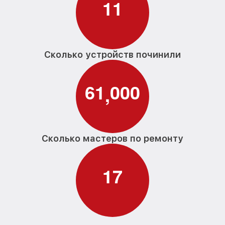
1
1
Сколько устройств починили
6
1
0
0
0
,
Сколько мастеров по ремонту
1
7