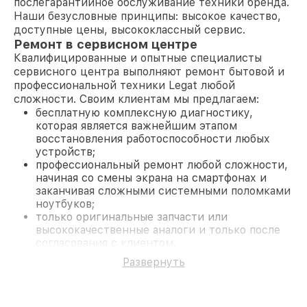
послегарантийное обслуживание техники бренда.
Наши безусловные принципы: высокое качество,
доступные цены, высококлассный сервис.
Ремонт в сервисном центре
Квалифицированные и опытные специалисты
сервисного центра выполняют ремонт бытовой и
профессиональной техники Legat любой
сложности. Своим клиентам мы предлагаем:
бесплатную комплексную диагностику,
которая является важнейшим этапом
восстановления работоспособности любых
устройств;
профессиональный ремонт любой сложности,
начиная со смены экрана на смартфонах и
заканчивая сложными системными поломками
ноутбуков;
только оригинальные запчасти или
высококачественные аналоги и только после
согласования с клиентом.
На все работы и замененные комплектующие
Развернуть
предоставляется длительная гарантия. В случае
поломки по условиям гарантии, мы бесплатно
исправим ситуацию.