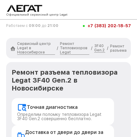
Официальный сервисный центр Legat
+7 (383) 202-18-57
Работаем с
09:00
до
21:00
Сервисный центр
Ремонт
3F40
Ремонт
Legat в
Тепловизоров
/
/
/
Gen.2
разъема
Новосибирске
Legat
Ремонт разъема тепловизора
Legat 3F40 Gen.2 в
Новосибирске
Точная диагностика
Определим поломку тепловизора Legat
3F40 Gen.2 совершенно бесплатно.
Доставка от двери до двери за