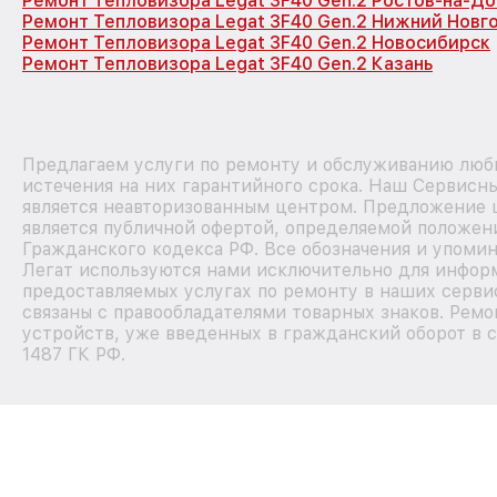
Ремонт Тепловизора Legat 3F40 Gen.2 Ростов-на-До
Ремонт Тепловизора Legat 3F40 Gen.2 Нижний Новг
Ремонт Тепловизора Legat 3F40 Gen.2 Новосибирск
Ремонт Тепловизора Legat 3F40 Gen.2 Казань
Предлагаем услуги по ремонту и обслуживанию любы
истечения на них гарантийного срока. Наш Сервисн
является неавторизованным центром. Предложение ц
является публичной офертой, определяемой положен
Гражданского кодекса РФ. Все обозначения и упомин
Легат используются нами исключительно для инфор
предоставляемых услугах по ремонту в наших серви
связаны с правообладателями товарных знаков. Ремо
устройств, уже введенных в гражданский оборот в с
1487 ГК РФ.