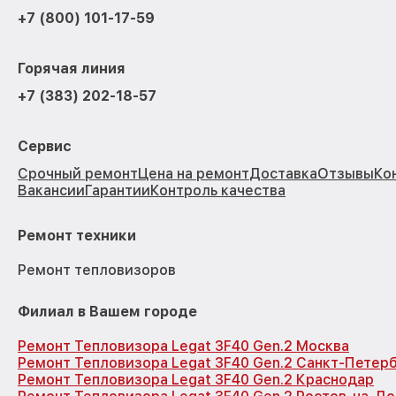
+7 (800) 101-17-59
Горячая линия
+7 (383) 202-18-57
Сервис
Срочный ремонт
Цена на ремонт
Доставка
Отзывы
Ко
Вакансии
Гарантии
Контроль качества
Ремонт техники
Ремонт тепловизоров
Филиал в Вашем городе
Ремонт Тепловизора Legat 3F40 Gen.2 Москва
Ремонт Тепловизора Legat 3F40 Gen.2 Санкт-Петер
Ремонт Тепловизора Legat 3F40 Gen.2 Краснодар