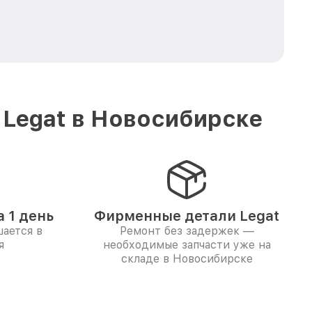
 Legat в Новосибирске
 1 день
Фирменные детали Legat
ается в
Ремонт без задержек —
я
необходимые запчасти уже на
складе в Новосибирске