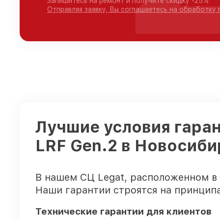
Запишитесь на ремонт и получите скидку -25%
Отправляя заявку, Вы соглашаетесь на обработку
Лучшие условия гаран
LRF Gen.2 в Новосиби
В нашем СЦ Legat, расположенном в
Наши гарантии строятся на принципа
Технические гарантии для клиентов