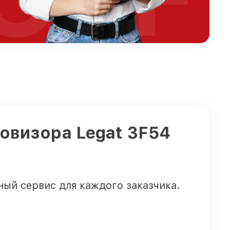
ловизора Legat 3F54
ый сервис для каждого заказчика.