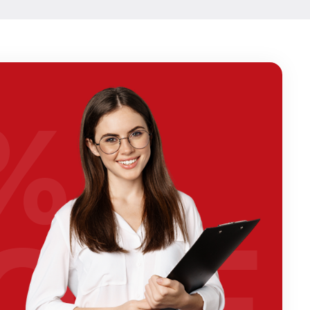
%
OFF