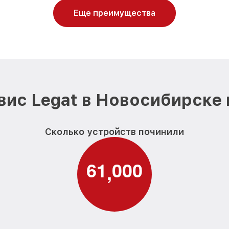
Еще преимущества
вис Legat в Новосибирске 
Сколько устройств починили
6
1
0
0
0
,