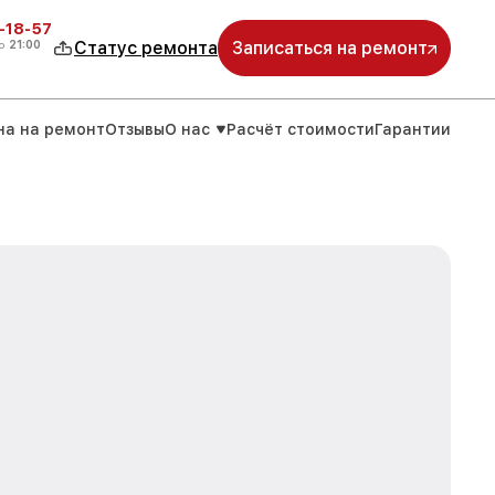
-18-57
о
21:00
Статус ремонта
Записаться на ремонт
на на ремонт
Отзывы
О нас
Расчёт стоимости
Гарантии