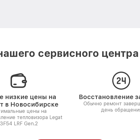
ашего сервисного центра
 низкие цены на
Восстановление за
т в Новосибирске
Обычно ремонт заверш
день обращени
имальные цены на
ление тепловизора Legat
3F54 LRF Gen.2