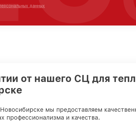
 персональных данных
тии от нашего СЦ для теп
рске
 Новосибирске мы предоставляем качественн
х профессионализма и качества.