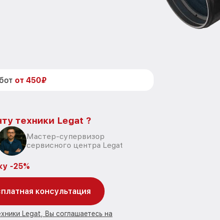
абот
от 450₽
ту техники Legat ?
Мастер-супервизор
сервисного центра Legat
ку -25%
платная консультация
хники Legat, Вы соглашаетесь на