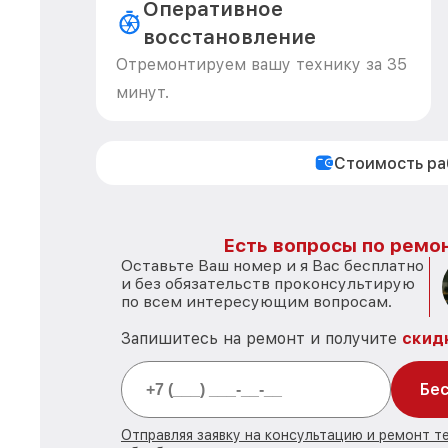
Оперативное
восстановление
Отремонтируем вашу технику за 35
минут.
Стоимость р
Есть вопросы по ремон
Оставьте Ваш номер и я Вас бесплатно
и без обязательств проконсультирую
по всем интересующим вопросам.
Запишитесь на ремонт и получите
скид
Бес
Отправляя заявку на консультацию и ремонт те