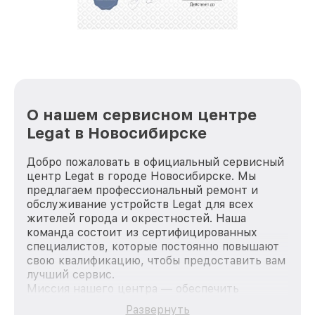
репутацию. Мы постоянно совершенствуемся и
стараемся каждый день делать наш сервис еще
лучше!
О нашем сервисном центре
Legat в Новосибирске
Добро пожаловать в официальный сервисный
центр Legat в городе Новосибирске. Мы
предлагаем профессиональный ремонт и
обслуживание устройств Legat для всех
жителей города и окрестностей. Наша
команда состоит из сертифицированных
специалистов, которые постоянно повышают
свою квалификацию, чтобы предоставить вам
лучший сервис.
Миссия нашего центра — обеспечить
качественный и доступный ремонт для
Развернуть